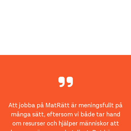
Att jobba på MatRätt är meningsfullt på
många sätt, eftersom vi både tar hand
om resurser och hjälper människor att