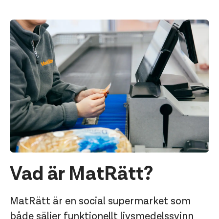
Vad är MatRätt?
MatRätt är en social supermarket som
både säljer funktionellt livsmedelssvinn