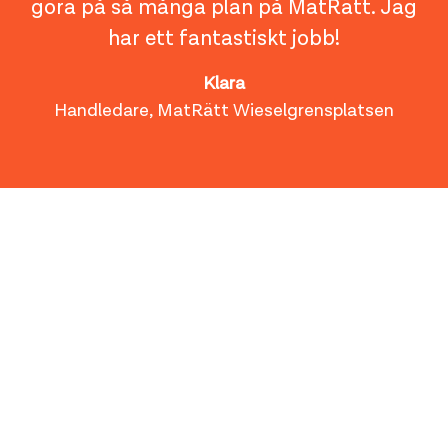
göra på så många plan på MatRätt. Jag
har ett fantastiskt jobb!
Klara
Handledare, MatRätt Wieselgrensplatsen