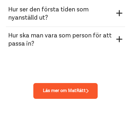
Hur ser den första tiden som
nyanställd ut?
Hur ska man vara som person för att
passa in?
Läs mer om MatRätt