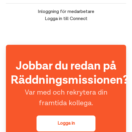
Inloggning för medarbetare
Logga in till Connect
Jobbar du redan på
Räddningsmissionen?
Var med och rekrytera din
framtida kollega.
Logga in