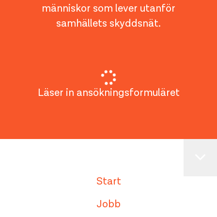
människor som lever utanför
samhällets skyddsnät.
Läser in ansökningsformuläret
Start
Jobb