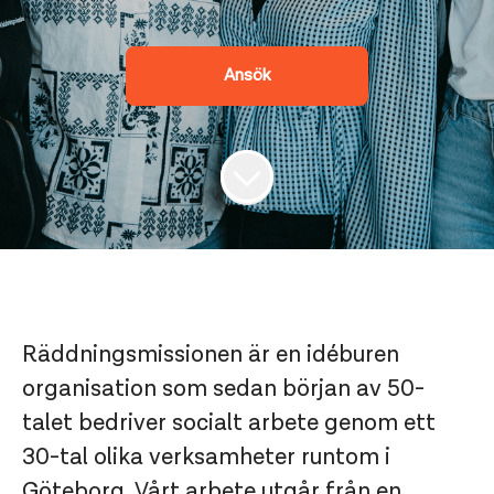
Ansök
Räddningsmissionen är en idéburen
organisation som sedan början av 50-
talet bedriver socialt arbete genom ett
30-tal olika verksamheter runtom i
Göteborg. Vårt arbete utgår från en