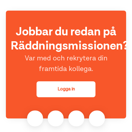
Jobbar du redan på
Räddningsmissionen?
Var med och rekrytera din
framtida kollega.
Logga in