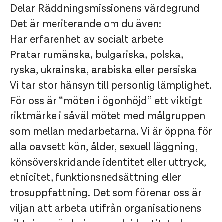
Delar Räddningsmissionens värdegrund
Det är meriterande om du även:
Har erfarenhet av socialt arbete
Pratar rumänska, bulgariska, polska,
ryska, ukrainska, arabiska eller persiska
Vi tar stor hänsyn till personlig lämplighet.
För oss är “möten i ögonhöjd” ett viktigt
riktmärke i såväl mötet med målgruppen
som mellan medarbetarna. Vi är öppna för
alla oavsett kön, ålder, sexuell läggning,
könsöverskridande identitet eller uttryck,
etnicitet, funktionsnedsättning eller
trosuppfattning. Det som förenar oss är
viljan att arbeta utifrån organisationens