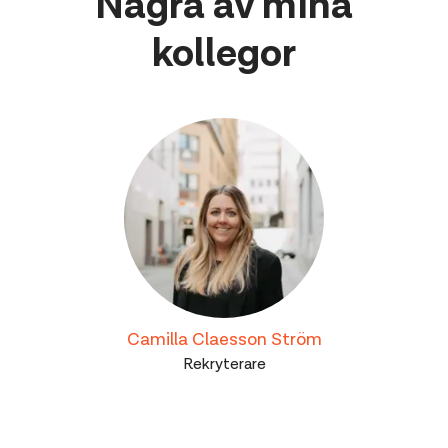
Några av mina
kollegor
Camilla Claesson Ström
Rekryterare