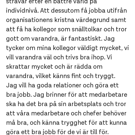
strävar efter en bättre värld på
individnivå. Att dessutom få jobba utifrån
organisationens kristna värdegrund samt
att få ha kollegor som snälltolkar och tror
gott om varandra, är fantastiskt. Jag
tycker om mina kollegor väldigt mycket, vi
vill varandra väl och trivs bra ihop. Vi
skrattar mycket och är rädda om
varandra, vilket känns fint och tryggt.
Jag vill ha goda relationer och göra ett
bra jobb. Jag brinner för att medarbetare
ska ha det bra på sin arbetsplats och tror
att våra medarbetare och chefer behöver
må bra, och känna trygghet för att kunna
göra ett bra jobb för de vi är till för.