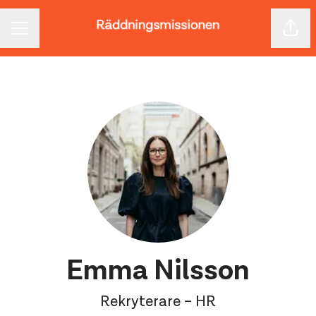
Dela 
KARRIÄRMENY
Emma Nilsson
Rekryterare – HR