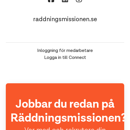
raddningsmissionen.se
Inloggning för medarbetare
Logga in till Connect
Jobbar du redan på
Räddningsmissionen?