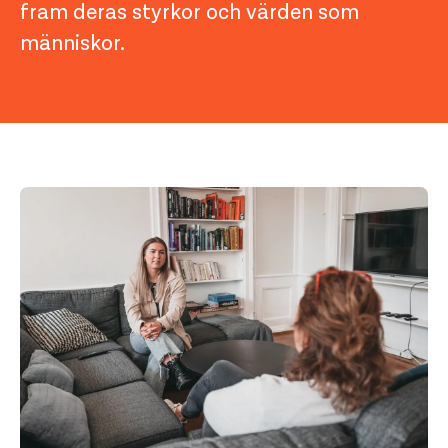
fram deras styrkor och värden som
människor.