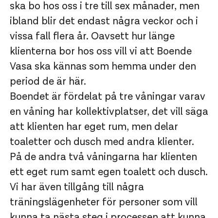
ska bo hos oss i tre till sex månader, men
ibland blir det endast några veckor och i
vissa fall flera år. Oavsett hur länge
klienterna bor hos oss vill vi att Boende
Vasa ska kännas som hemma under den
period de är här.
Boendet är fördelat på tre våningar varav
en våning har kollektivplatser, det vill säga
att klienten har eget rum, men delar
toaletter och dusch med andra klienter.
På de andra två våningarna har klienten
ett eget rum samt egen toalett och dusch.
Vi har även tillgång till några
träningslägenheter för personer som vill
kunna ta nästa steg i processen att kunna