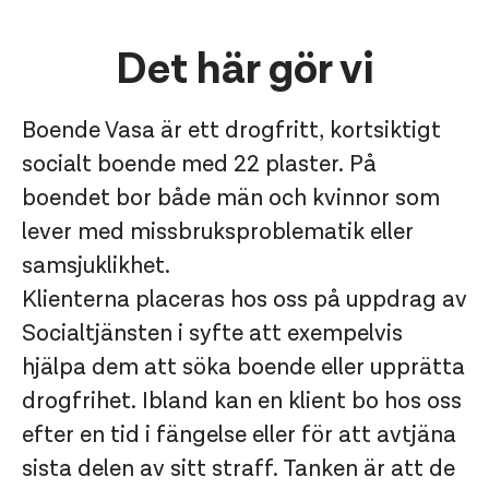
Det här gör vi
Boende Vasa är ett drogfritt, kortsiktigt
socialt boende med 22 plaster. På
boendet bor både män och kvinnor som
lever med missbruksproblematik eller
samsjuklikhet.
Klienterna placeras hos oss på uppdrag av
Socialtjänsten i syfte att exempelvis
hjälpa dem att söka boende eller upprätta
drogfrihet. Ibland kan en klient bo hos oss
efter en tid i fängelse eller för att avtjäna
sista delen av sitt straff. Tanken är att de