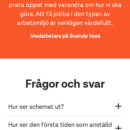
prata öppet med varandra om hur vi ska
göra. Att få jobba i den typen av
arbetsmiljö är verkligen värdefullt.
Medarbetare på Boende Vasa
Frågor och svar
Hur ser schemat ut?
Hur ser den första tiden som anställd