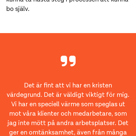
bo själv.
Det är fint att vi har en kristen
värdegrund. Det är väldigt viktigt för mig.
Vi har en speciell värme som speglas ut
mot våra klienter och medarbetare, som
jag inte mött på andra arbetsplatser. Det
ger en omtänksamhet, även från många