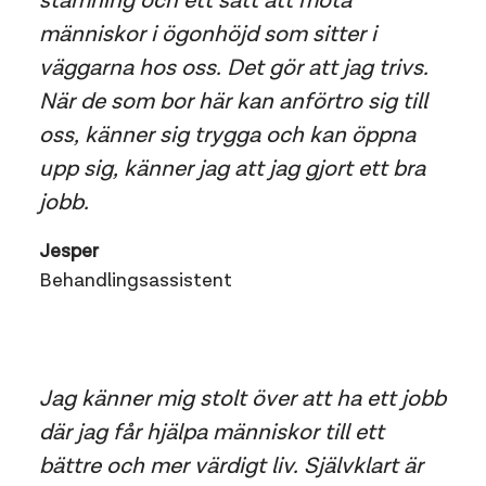
stämning och ett sätt att möta
människor i ögonhöjd som sitter i
väggarna hos oss. Det gör att jag trivs.
När de som bor här kan anförtro sig till
oss, känner sig trygga och kan öppna
upp sig, känner jag att jag gjort ett bra
jobb.
Jesper
Behandlingsassistent
Jag känner mig stolt över att ha ett jobb
där jag får hjälpa människor till ett
bättre och mer värdigt liv. Självklart är