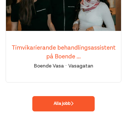
Timvikarierande behandlingsassistent
på Boende ...
Boende Vasa
·
Vasagatan
Alla jobb