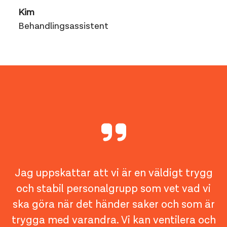
Kim
Behandlingsassistent
Jag uppskattar att vi är en väldigt trygg
och stabil personalgrupp som vet vad vi
ska göra när det händer saker och som är
trygga med varandra. Vi kan ventilera och