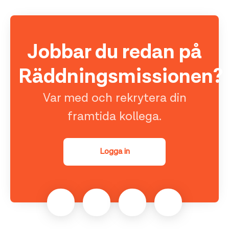
Jobbar du redan på
Räddningsmissionen?
Var med och rekrytera din
framtida kollega.
Logga in