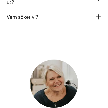
ut?
Vem söker vi?