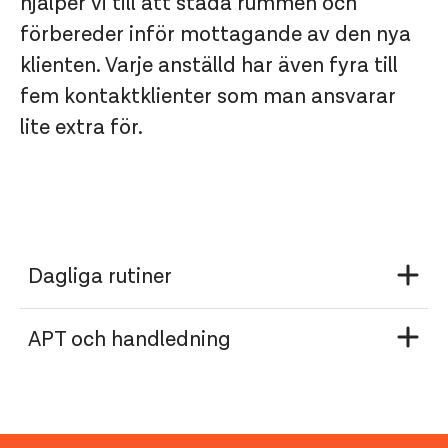
hjälper vi till att städa rummen och
förbereder inför mottagande av den nya
klienten. Varje anställd har även fyra till
fem kontaktklienter som man ansvarar
lite extra för.
Dagliga rutiner
APT och handledning