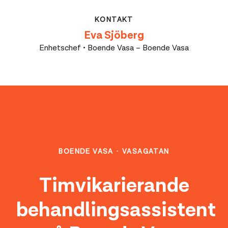
KONTAKT
Eva Sjöberg
Enhetschef • Boende Vasa – Boende Vasa
BOENDE VASA
·
VASAGATAN
Timvikarierande
behandlingsassistent