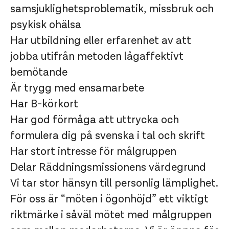
samsjuklighetsproblematik, missbruk och
psykisk ohälsa
Har utbildning eller erfarenhet av att
jobba utifrån metoden lågaffektivt
bemötande
Är trygg med ensamarbete
Har B-körkort
Har god förmåga att uttrycka och
formulera dig på svenska i tal och skrift
Har stort intresse för målgruppen
Delar Räddningsmissionens värdegrund
Vi tar stor hänsyn till personlig lämplighet.
För oss är “möten i ögonhöjd” ett viktigt
riktmärke i såväl mötet med målgruppen