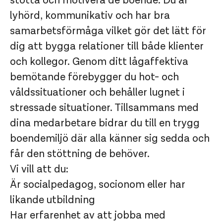
stötta och motivera de boende. Du är
lyhörd, kommunikativ och har bra
samarbetsförmåga vilket gör det lätt för
dig att bygga relationer till både klienter
och kollegor. Genom ditt lågaffektiva
bemötande förebygger du hot- och
våldssituationer och behåller lugnet i
stressade situationer. Tillsammans med
dina medarbetare bidrar du till en trygg
boendemiljö där alla känner sig sedda och
får den stöttning de behöver.
Vi vill att du:
Är socialpedagog, socionom eller har
likande utbildning
Har erfarenhet av att jobba med