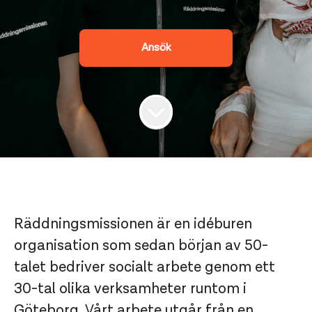
Ansök
Räddningsmissionen är en idéburen
organisation som sedan början av 50-
talet bedriver socialt arbete genom ett
30-tal olika verksamheter runtom i
Göteborg. Vårt arbete utgår från en