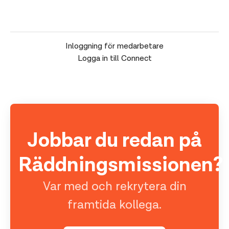
Inloggning för medarbetare
Logga in till Connect
Jobbar du redan på
Räddningsmissionen?
Var med och rekrytera din
framtida kollega.