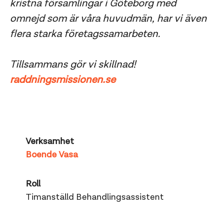
kristna församlingar i Göteborg med
omnejd som är våra huvudmän, har vi även
flera starka företagssamarbeten.
Tillsammans gör vi skillnad!
raddningsmissionen.se
Verksamhet
Boende Vasa
Roll
Timanställd Behandlingsassistent