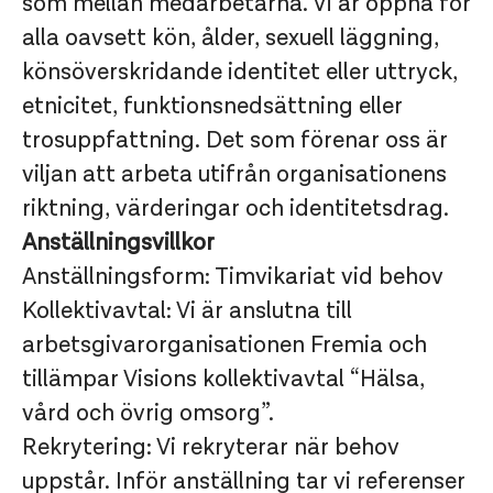
som mellan medarbetarna. Vi är öppna för
alla oavsett kön, ålder, sexuell läggning,
könsöverskridande identitet eller uttryck,
etnicitet, funktionsnedsättning eller
trosuppfattning. Det som förenar oss är
viljan att arbeta utifrån organisationens
riktning, värderingar och identitetsdrag.
Anställningsvillkor
Anställningsform: Timvikariat vid behov
Kollektivavtal: Vi är anslutna till
arbetsgivarorganisationen Fremia och
tillämpar Visions kollektivavtal “Hälsa,
vård och övrig omsorg”.
Rekrytering: Vi rekryterar när behov
uppstår. Inför anställning tar vi referenser