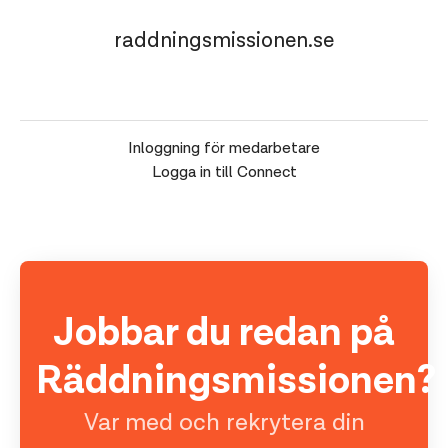
raddningsmissionen.se
Inloggning för medarbetare
Logga in till Connect
Jobbar du redan på
Räddningsmissionen?
Var med och rekrytera din