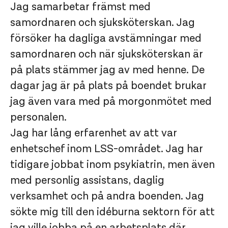
Jag samarbetar främst med
samordnaren och sjuksköterskan. Jag
försöker ha dagliga avstämningar med
samordnaren och när sjuksköterskan är
på plats stämmer jag av med henne. De
dagar jag är på plats på boendet brukar
jag även vara med på morgonmötet med
personalen.
Jag har lång erfarenhet av att var
enhetschef inom LSS-området. Jag har
tidigare jobbat inom psykiatrin, men även
med personlig assistans, daglig
verksamhet och på andra boenden. Jag
sökte mig till den idéburna sektorn för att
jag ville jobba på en arbetsplats där