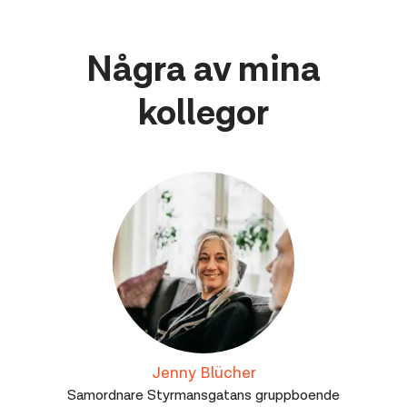
Några av mina
kollegor
Jenny Blücher
Samordnare Styrmansgatans gruppboende